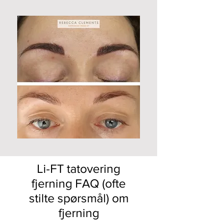
Li-FT tatovering
fjerning FAQ (ofte
stilte spørsmål) om
fjerning