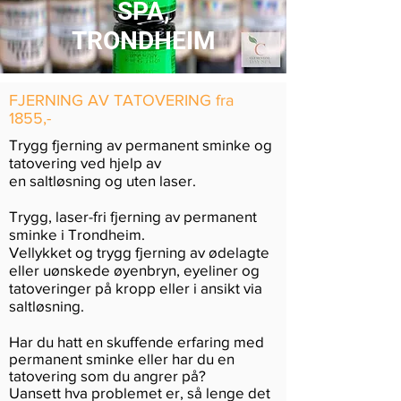
SPA,
TRONDHEIM
FJERNING AV TATOVERING fra
1855,-
Trygg fjerning av permanent sminke og
tatovering ved hjelp av
en saltløsning og uten laser.
Trygg, laser-fri fjerning av permanent
sminke i Trondheim.
Vellykket og trygg fjerning av ødelagte
eller uønskede øyenbryn, eyeliner og
tatoveringer på kropp eller i ansikt via
saltløsning.
Har du hatt en skuffende erfaring med
permanent sminke eller har du en
tatovering som du angrer på?
Uansett hva problemet er, så lenge det