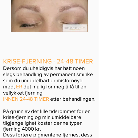
KRISE-FJERNING - 24-48 TIMER
Dersom du uheldigvis har hatt noen
slags behandling av permanent sminke
som du umiddelbart er misfornøyd
med,
ER
det mulig for meg å få til en
vellykket fjerning
INNEN 24-48 TIMER
etter behandlingen.
På grunn av det lille tidsrommet for en
krise-fjerning og min umiddelbare
tilgjengelighet koster denne typen
fjerning 4000 kr.
Dess fortere pigmentene fjernes, dess