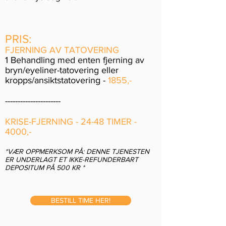
PRIS:
FJERNING AV TATOVERING
1 Behandling med enten fjerning av
bryn/eyeliner-tatovering eller
kropps/ansiktstatovering -
1855,-
----------------------
KRISE-FJERNING - 24-48 TIMER -
4000,-
*VÆR OPPMERKSOM PÅ: DENNE TJENESTEN
ER UNDERLAGT ET IKKE-REFUNDERBART
DEPOSITUM PÅ 500 KR *
BESTILL TIME HER!