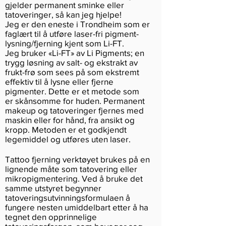
gjelder permanent sminke eller
tatoveringer, så kan jeg hjelpe!
Jeg er den eneste i Trondheim som er
faglært til å utføre laser-fri pigment-
lysning/fjerning kjent som Li-FT.
Jeg bruker «Li-FT» av Li Pigments; en
trygg løsning av salt- og ekstrakt av
frukt-frø som sees på som ekstremt
effektiv til å lysne eller fjerne
pigmenter. Dette er et metode som
er skånsomme for huden. Permanent
makeup og tatoveringer fjernes med
maskin eller for hånd, fra ansikt og
kropp. Metoden er et godkjendt
legemiddel og utføres uten laser.
Tattoo fjerning verktøyet brukes på en
lignende måte som tatovering eller
mikropigmentering. Ved å bruke det
samme utstyret begynner
tatoveringsutvinningsformulaen å
fungere nesten umiddelbart etter å ha
tegnet den opprinnelige