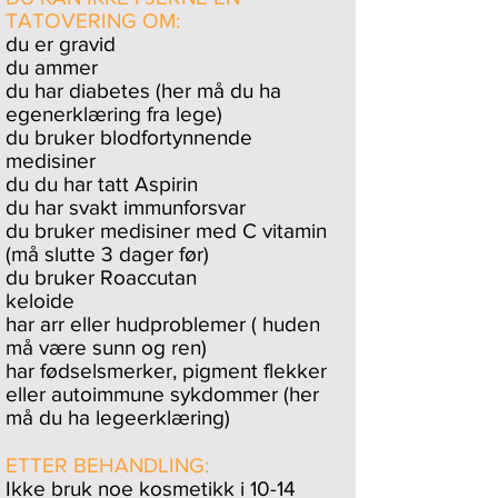
TATOVERING OM:
​du er gravid
du ammer
du har diabetes (her må du ha
egenerklæring fra lege)
du bruker blodfortynnende
medisiner
du du har tatt Aspirin
du har svakt immunforsvar
du bruker medisiner med C vitamin
(må slutte 3 dager før)
du bruker Roaccutan
keloide
har arr eller hudproblemer ( huden
må være sunn og ren)
har fødselsmerker, pigment flekker
eller autoimmune sykdommer (her
må du ha legeerklæring)
ETTER BEHANDLING:
​Ikke bruk noe kosmetikk i 10-14