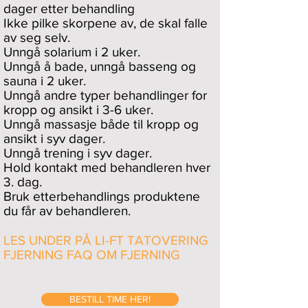
dager etter behandling
Ikke pilke skorpene av, de skal falle
av seg selv.
Unngå solarium i 2 uker.
Unngå å bade, unngå basseng og
sauna i 2 uker.
Unngå andre typer behandlinger for
kropp og ansikt i 3-6 uker.
Unngå massasje både til kropp og
ansikt i syv dager.
Unngå trening i syv dager.
Hold kontakt med behandleren hver
3. dag.
Bruk etterbehandlings produktene
du får av behandleren.
LES UNDER PÅ LI-FT TATOVERING
FJERNING FAQ OM FJERNING
BESTILL TIME HER!