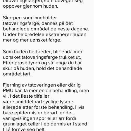
tatoveringsfargen, som beveger seg
oppover gjennom huden.
Skorpen som inneholder
tatoveringsfarge, dannes på det
behandlede området de neste dagene.
Under helbredelse ekstraherer huden
mer og mer uønsket farge.
Som huden helbreder, blir enda mer
uønsket tatoveringsfarge trukket ut.
Etter prosedyren og så lenge du har
skur på huden, hold det behandlede
området tørt.
Fjerning av tatoveringen eller dårlig
PMU kan ta mer en en behandling, men
vil, i det fleste tilfeller,
være umiddelbart synlige lysere
allerede etter første behandling. Hvis
bare epidermis er berørt, er det
vanligvis ingen spor eller arr fordi
grunnlaget celler i epidermis er i stand
til å fornye seg helt.